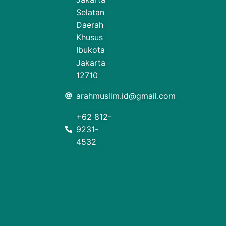
Selatan
Daerah
Khusus
Ibukota
Jakarta
12710
arahmuslim.id@gmail.com
+62 812-
9231-
4532