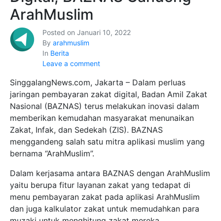
ArahMuslim
Posted on
Januari 10, 2022
By
arahmuslim
In
Berita
Leave a comment
SinggalangNews.com, Jakarta – Dalam perluas
jaringan pembayaran zakat digital, Badan Amil Zakat
Nasional (BAZNAS) terus melakukan inovasi dalam
memberikan kemudahan masyarakat menunaikan
Zakat, Infak, dan Sedekah (ZIS). BAZNAS
menggandeng salah satu mitra aplikasi muslim yang
bernama “ArahMuslim”.
Dalam kerjasama antara BAZNAS dengan ArahMuslim
yaitu berupa fitur layanan zakat yang tedapat di
menu pembayaran zakat pada aplikasi ArahMuslim
dan juga kalkulator zakat untuk memudahkan para
muzaki untuk menghitung zakat mereka.