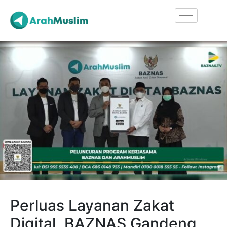
Perluas Layanan Zakat
Digital, BAZNAS Gandeng