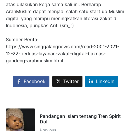
atas dilakukan kerja sama kali ini. Berharap
ArahMuslim dapat menjadi salah satu start up Muslim
digital yang mampu meningkatkan literasi zakat di
Indonesia, pungkas Arif. (sm_r)
Sumber Berita:
https://www.singgalangnews.com/read-2001-2021-
12-22-perluas-layanan-zakat-digital-baznas-
gandeng-arahmuslim.html
Facebook
Twitter
LinkedIn
Pandangan Islam tentang Tren Spirit
Doll
Previous