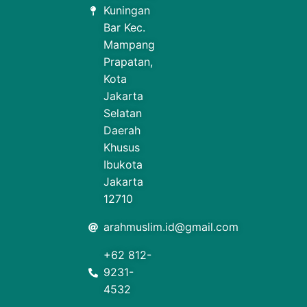
Kuningan
Bar Kec.
Mampang
Prapatan,
Kota
Jakarta
Selatan
Daerah
Khusus
Ibukota
Jakarta
12710
arahmuslim.id@gmail.com
+62 812-
9231-
4532