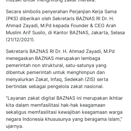
Secara simbolis penyerahan Perjanjian Kerja Sama
(PKS) diberikan oleh Sekretaris BAZNAS RI Dr. H.
Ahmad Zayadi, M.Pd kepada Founder & CEO Arah
Muslim Arif Susilo, di Kantor BAZNAS, Jakarta, Selasa
(21/12/2021).
Sekretaris BAZNAS RI Dr. H. Ahmad Zayadi, M.Pd
menegaskan BAZNAS merupakan lembaga
pemerintah non struktural, satu-satunya yang
dibentuk pemerintah untuk menghimpun dan
menyalurkan Zakat, Infaq, Sedekah (ZIS) serta
bertindak sebagai pengelola zakat nasional.
“Layanan zakat digital BAZNAS ini merupakan ikhtiar
kita dalam memfasilitasi hak-hak keagamaan
sekaligus memfasilitasi kewajiban keagamaan warga
negara Indonesia khususunya yang beragama Islam,”
ujarnya.