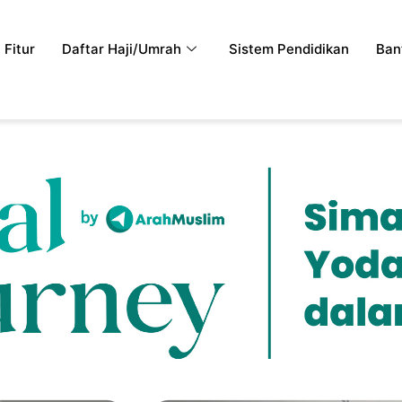
Fitur
Daftar Haji/Umrah
Sistem Pendidikan
Ban