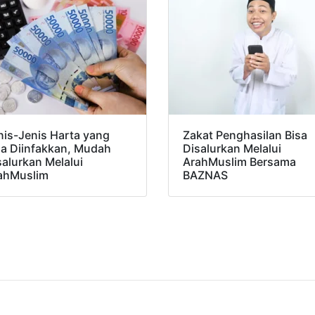
nis-Jenis Harta yang
Zakat Penghasilan Bisa
sa Diinfakkan, Mudah
Disalurkan Melalui
salurkan Melalui
ArahMuslim Bersama
ahMuslim
BAZNAS