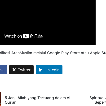
ikasi ArahMuslim melalui Google Play Store atau Apple St
ok
Twitter
LinkedIn
5 Janji Allah yang Tertuang dalam Al-
Spiritual
Qur'an
Sepert