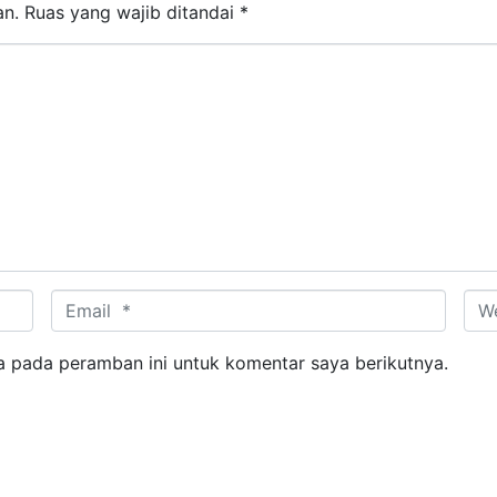
an.
Ruas yang wajib ditandai
*
Email *
Web
a pada peramban ini untuk komentar saya berikutnya.