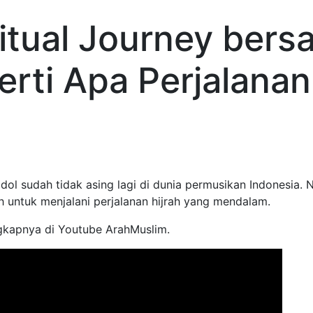
itual Journey bers
erti Apa Perjalanan
ol sudah tidak asing lagi di dunia permusikan Indonesia. 
 untuk menjalani perjalanan hijrah yang mendalam.
gkapnya di Youtube ArahMuslim.