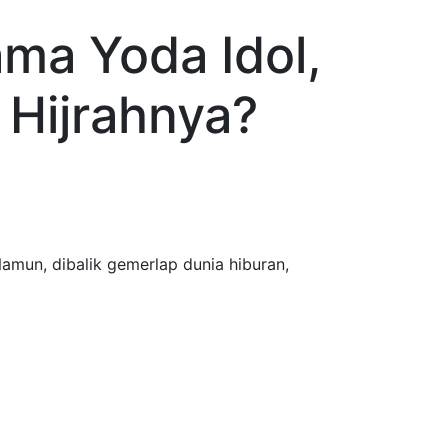
ama Yoda Idol,
 Hijrahnya?
Namun, dibalik gemerlap dunia hiburan,