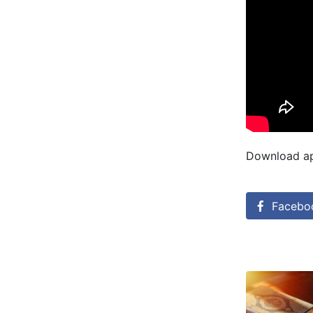
Download apl
Facebo