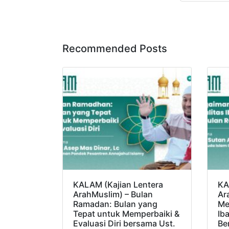
Recommended Posts
KALAM (Kajian Lentera
KA
ArahMuslim) – Bulan
Ar
Ramadan: Bulan yang
Me
Tepat untuk Memperbaiki &
Ib
Evaluasi Diri bersama Ust.
Be