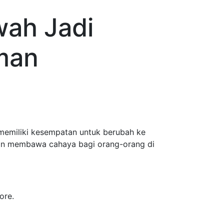
wah Jadi
iman
 memiliki kesempatan untuk berubah ke
 lain membawa cahaya bagi orang-orang di
ore.