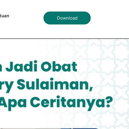
tuan
Download