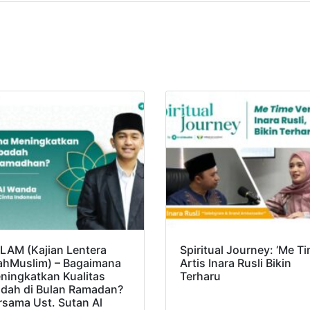
LAM (Kajian Lentera
Spiritual Journey: ‘Me Ti
ahMuslim) – Bagaimana
Artis Inara Rusli Bikin
ningkatkan Kualitas
Terharu
adah di Bulan Ramadan?
rsama Ust. Sutan Al