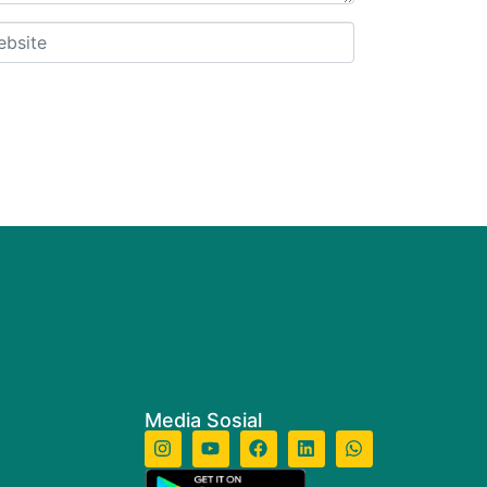
site
Media Sosial