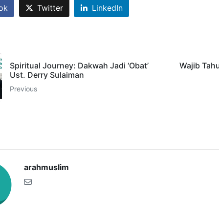
ok
Twitter
LinkedIn
Spiritual Journey: Dakwah Jadi ‘Obat’
Wajib Tah
Ust. Derry Sulaiman
Previous
arahmuslim