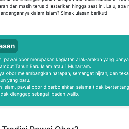
rah dan masih terus dilestarikan hingga saat ini. Lalu, apa
andangannya dalam Islam? Simak ulasan berikut!
asan
si pawai obor merupakan kegiatan arak-arakan yang banya
ambut Tahun Baru Islam atau 1 Muharram.
a obor melambangkan harapan, semangat hijrah, dan tekad
hun yang baru.
 Islam, pawai obor diperbolehkan selama tidak bertentan
idak dianggap sebagai ibadah wajib.