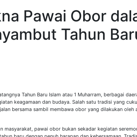
na Pawai Obor da
yambut Tahun Baru
atangnya Tahun Baru Islam atau 1 Muharram, berbagai daer
iatan keagamaan dan budaya. Salah satu tradisi yang cuku
rjalan bersama sambil membawa obor yang dilakukan oleh 
n masyarakat, pawai obor bukan sekadar kegiatan seremoni
ahun baru dengan penuh harapan dan kebersamaan. Tradisi 