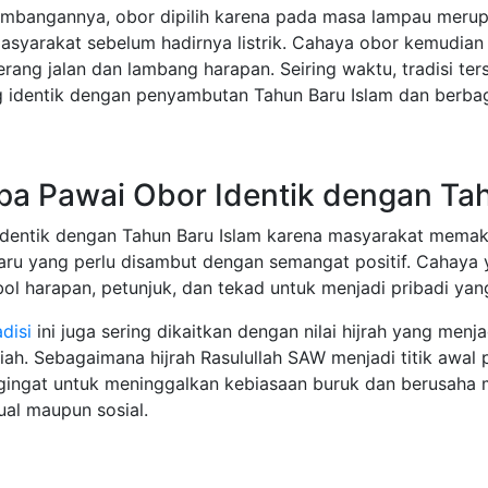
mbangannya, obor dipilih karena pada masa lampau meru
asyarakat sebelum hadirnya listrik. Cahaya obor kemudia
rang jalan dan lambang harapan. Seiring waktu, tradisi t
ng identik dengan penyambutan Tahun Baru Islam dan berba
a Pawai Obor Identik dengan Tah
identik dengan Tahun Baru Islam karena masyarakat memak
aru yang perlu disambut dengan semangat positif. Cahaya 
ol harapan, petunjuk, dan tekad untuk menjadi pribadi yan
adisi
ini juga sering dikaitkan dengan nilai hijrah yang men
riah. Sebagaimana hijrah Rasulullah SAW menjadi titik awa
gingat untuk meninggalkan kebiasaan buruk dan berusaha m
tual maupun sosial.