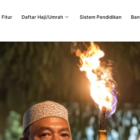
Fitur
Daftar Haji/Umrah
Sistem Pendidikan
Ban