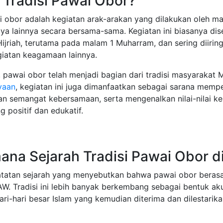
 Tradisi Pawai Obor?
ai obor adalah kegiatan arak-arakan yang dilakukan oleh
ya lainnya secara bersama-sama. Kegiatan ini biasanya d
ijriah, terutama pada malam 1 Muharram, dan sering diirin
giatan keagamaan lainnya.
, pawai obor telah menjadi bagian dari tradisi masyarakat 
yaan
, kegiatan ini juga dimanfaatkan sebagai sarana memp
 semangat kebersamaan, serta mengenalkan nilai-nilai ke
g positif dan edukatif.
ana Sejarah Tradisi Pawai Obor d
atatan sejarah yang menyebutkan bahwa pawai obor berasal
AW. Tradisi ini lebih banyak berkembang sebagai bentuk a
ari-hari besar Islam yang kemudian diterima dan dilestarik