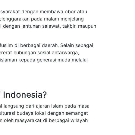
 masyarakat dengan membawa obor atau
iselenggarakan pada malam menjelang
gi dengan lantunan salawat, takbir, maupun
Muslim di berbagai daerah. Selain sebagai
ererat hubungan sosial antarwarga,
islaman kepada generasi muda melalui
i Indonesia?
 langsung dari ajaran Islam pada masa
kulturasi budaya lokal dengan semangat
an oleh masyarakat di berbagai wilayah