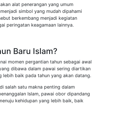
pakan alat penerangan yang umum
n menjadi simbol yang mudah dipahami
ersebut berkembang menjadi kegiatan
gai peringatan keagamaan lainnya.
un Baru Islam?
nai momen pergantian tahun sebagai awal
yang dibawa dalam pawai sering diartikan
g lebih baik pada tahun yang akan datang.
jadi salah satu makna penting dalam
l penanggalan Islam, pawai obor dipandang
enuju kehidupan yang lebih baik, baik