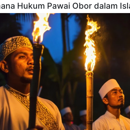
ana Hukum Pawai Obor dalam Is