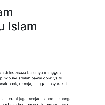
lam
 Islam
ah di Indonesia biasanya menggelar
p populer adalah pawai obor, yaitu
anak-anak, remaja, hingga masyarakat
al, tetapi juga menjadi simbol semangat
ini telah berlangsung turun-temurun di