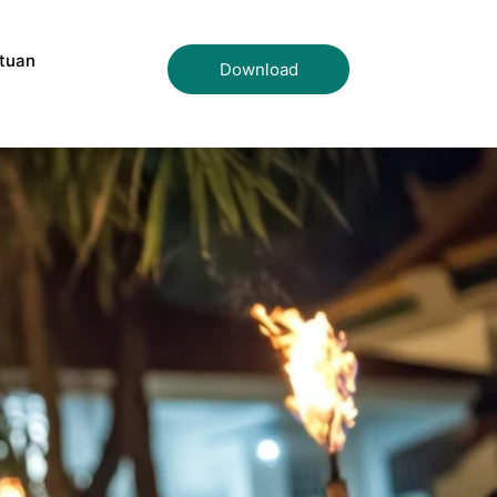
tuan
Download