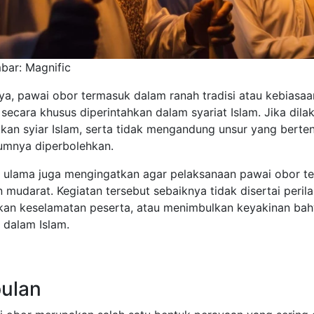
ar: Magnific
a, pawai obor termasuk dalam ranah tradisi atau kebiasaa
secara khusus diperintahkan dalam syariat Islam. Jika dila
an syiar Islam, serta tidak mengandung unsur yang berten
umnya diperbolehkan.
 ulama juga mengingatkan agar pelaksanaan pawai obor tet
 mudarat. Kegiatan tersebut sebaiknya tidak disertai per
n keselamatan peserta, atau menimbulkan keyakinan bah
 dalam Islam.
ulan