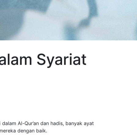
alam Syariat
 dalam Al-Qur’an dan hadis, banyak ayat
 mereka dengan baik.