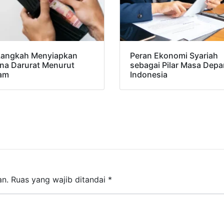
Langkah Menyiapkan
Peran Ekonomi Syariah
na Darurat Menurut
sebagai Pilar Masa Depa
lam
Indonesia
an.
Ruas yang wajib ditandai
*