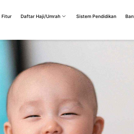
Fitur
Daftar Haji/Umrah
Sistem Pendidikan
Ban