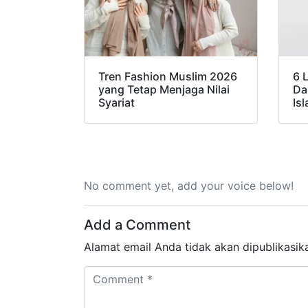
Tren Fashion Muslim 2026
6 
yang Tetap Menjaga Nilai
Da
Syariat
Is
No comment yet, add your voice below!
Add a Comment
Alamat email Anda tidak akan dipublikasik
Comment *