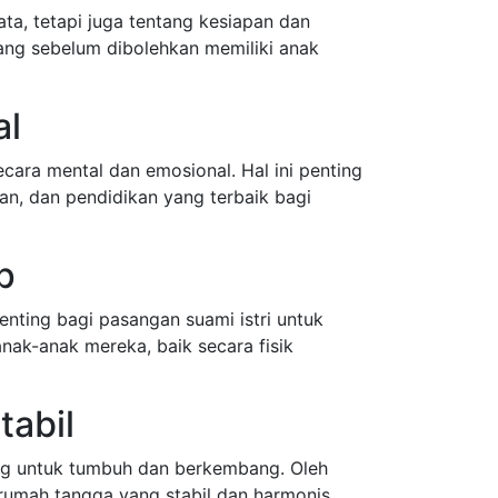
ta, tetapi juga tentang kesiapan dan
ang sebelum dibolehkan memiliki anak
al
cara mental dan emosional. Hal ini penting
, dan pendidikan yang terbaik bagi
p
enting bagi pasangan suami istri untuk
ak-anak mereka, baik secara fisik
tabil
g untuk tumbuh dan berkembang. Oleh
n rumah tangga yang stabil dan harmonis