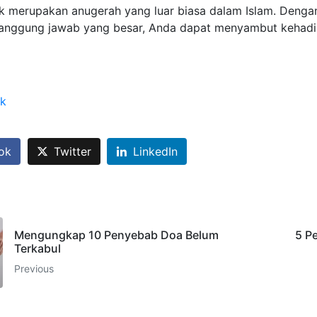
ak merupakan anugerah yang luar biasa dalam Islam. Deng
nggung jawab yang besar, Anda dapat menyambut kehadi
ak
ok
Twitter
LinkedIn
Mengungkap 10 Penyebab Doa Belum
5 P
Terkabul
Previous