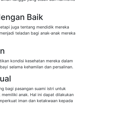
dengan Baik
tetapi juga tentang mendidik mereka
 menjadi teladan bagi anak-anak mereka
an
stikan kondisi kesehatan mereka dalam
 bayi selama kehamilan dan persalinan.
ual
ng bagi pasangan suami istri untuk
memiliki anak. Hal ini dapat dilakukan
emperkuat iman dan ketakwaan kepada