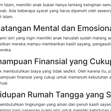
 Islam, memiliki anak bukan hanya tentang keinginan sema
wab. Ada beberapa syarat yang harus dipenuhi oleh seseor
t Islam.
matangan Mental dan Emosion
mi istri yang ingin memiliki anak haruslah sudah matang se
tikan mereka mampu memberikan kasih sayang, pengasuhan
ereka.
mampuan Finansial yang Cuku
k membutuhkan biaya yang tidak sedikit. Oleh karena itu, p
mampuan finansial yang cukup untuk memenuhi kebutuhan an
tual.
hidupan Rumah Tangga yang S
embutuhkan lingkungan yang aman dan penuh kasih sayan
penting bagi pasangan suami istri untuk memiliki kehidupa