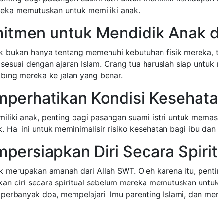
eka memutuskan untuk memiliki anak.
mitmen untuk Mendidik Anak 
ak bukan hanya tentang memenuhi kebutuhan fisik mereka, 
sesuai dengan ajaran Islam. Orang tua haruslah siap untuk
ing mereka ke jalan yang benar.
mperhatikan Kondisi Kesehat
iliki anak, penting bagi pasangan suami istri untuk mema
. Hal ini untuk meminimalisir risiko kesehatan bagi ibu dan
persiapkan Diri Secara Spirit
k merupakan amanah dari Allah SWT. Oleh karena itu, penti
n diri secara spiritual sebelum mereka memutuskan untuk 
erbanyak doa, mempelajari ilmu parenting Islami, dan m