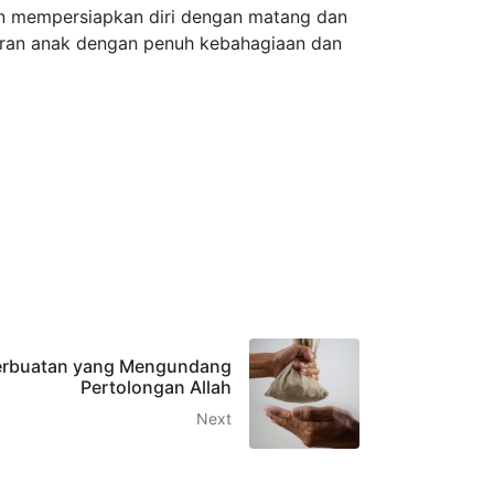
an mempersiapkan diri dengan matang dan
ran anak dengan penuh kebahagiaan dan
erbuatan yang Mengundang
Pertolongan Allah
Next