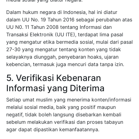
Dalam hukum negara di Indonesia, hal ini diatur
dalam UU No. 19 Tahun 2016 sebagai perubahan atas
UU N0. 11 Tahun 2008 tentang Informasi dan
Transaksi Elektronik (UU ITE), terdapat lima pasal
yang mengatur etika bermedia sosial, mulai dari pasal
27-30 yang mengatur tentang konten yang tidak
selayaknya diunggah, penyebaran hoaks, ujaran
kebencian, termasuk juga mencuri data tanpa izin.
5. Verifikasi Kebenaran
Informasi yang Diterima
Setiap umat muslim yang menerima konten/informasi
melalui sosial media, baik yang positif maupun
negatif, tidak boleh langsung disebarkan kembali
sebelum melakukan verifikasi dan proses tabayun
agar dapat dipastikan kemanfaatannya.