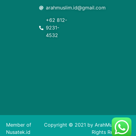
arahmuslim.id@gmail.com
+62 812-
9231-
4532
Member of
Copyright © 2021 by ArahMuslim. All
Nusatek.id
Rights Reserved.