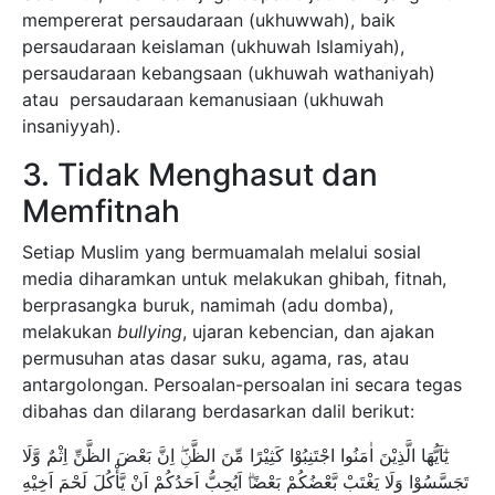
mempererat persaudaraan (ukhuwwah), baik
persaudaraan keislaman (ukhuwah Islamiyah),
persaudaraan kebangsaan (ukhuwah wathaniyah)
atau persaudaraan kemanusiaan (ukhuwah
insaniyyah).
3. Tidak Menghasut dan
Memfitnah
Setiap Muslim yang bermuamalah melalui sosial
media diharamkan untuk melakukan ghibah, fitnah,
berprasangka buruk, namimah (adu domba),
melakukan
bullying
, ujaran kebencian, dan ajakan
permusuhan atas dasar suku, agama, ras, atau
antargolongan. Persoalan-persoalan ini secara tegas
dibahas dan dilarang berdasarkan dalil berikut:
يٰٓاَيُّهَا الَّذِيْنَ اٰمَنُوا اجْتَنِبُوْا كَثِيْرًا مِّنَ الظَّنِّۖ اِنَّ بَعْضَ الظَّنِّ اِثْمٌ وَّلَا
تَجَسَّسُوْا وَلَا يَغْتَبْ بَّعْضُكُمْ بَعْضًاۗ اَيُحِبُّ اَحَدُكُمْ اَنْ يَّأْكُلَ لَحْمَ اَخِيْهِ