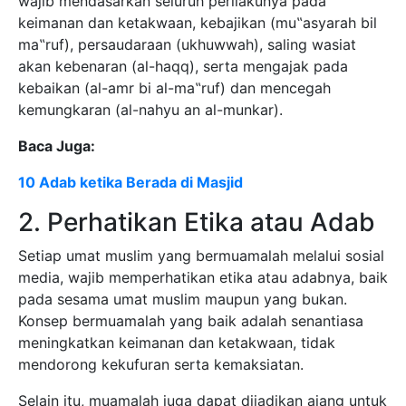
wajib mendasarkan seluruh perilakunya pada
keimanan dan ketakwaan, kebajikan (mu‟asyarah bil
ma‟ruf), persaudaraan (ukhuwwah), saling wasiat
akan kebenaran (al-haqq), serta mengajak pada
kebaikan (al-amr bi al-ma‟ruf) dan mencegah
kemungkaran (al-nahyu an al-munkar).
Baca Juga:
10 Adab ketika Berada di Masjid
2. Perhatikan Etika atau Adab
Setiap umat muslim yang bermuamalah melalui sosial
media, wajib memperhatikan etika atau adabnya, baik
pada sesama umat muslim maupun yang bukan.
Konsep bermuamalah yang baik adalah senantiasa
meningkatkan keimanan dan ketakwaan, tidak
mendorong kekufuran serta kemaksiatan.
Selain itu, muamalah juga dapat dijadikan ajang untuk