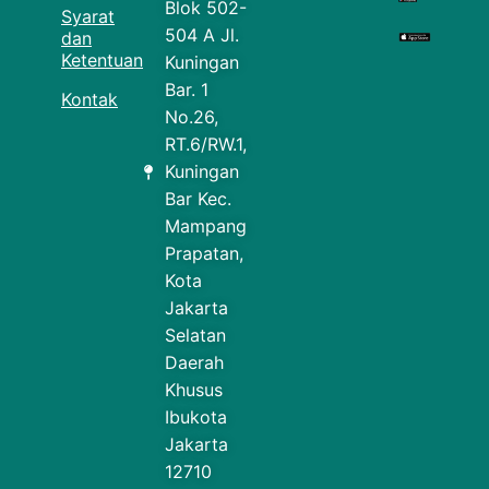
Blok 502-
Syarat
504 A Jl.
dan
Ketentuan
Kuningan
Bar. 1
Kontak
No.26,
RT.6/RW.1,
Kuningan
Bar Kec.
Mampang
Prapatan,
Kota
Jakarta
Selatan
Daerah
Khusus
Ibukota
Jakarta
12710