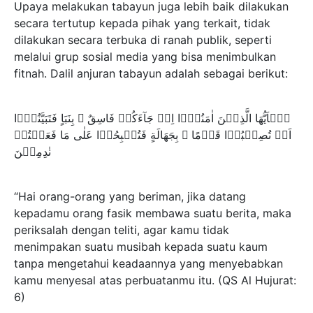
Upaya melakukan tabayun juga lebih baik dilakukan
secara tertutup kepada pihak yang terkait, tidak
dilakukan secara terbuka di ranah publik, seperti
melalui grup sosial media yang bisa menimbulkan
fitnah. Dalil anjuran tabayun adalah sebagai berikut:
يٰۤاَيُّهَا الَّذِيۡنَ اٰمَنُوۡۤا اِنۡ جَآءَكُمۡ فَاسِقٌ ۢ بِنَبَاٍ فَتَبَيَّنُوۡۤا
اَنۡ تُصِيۡبُوۡا قَوۡمًا ۢ بِجَهَالَةٍ فَتُصۡبِحُوۡا عَلٰى مَا فَعَلۡتُمۡ
نٰدِمِيۡنَ
“Hai orang-orang yang beriman, jika datang
kepadamu orang fasik membawa suatu berita, maka
periksalah dengan teliti, agar kamu tidak
menimpakan suatu musibah kepada suatu kaum
tanpa mengetahui keadaannya yang menyebabkan
kamu menyesal atas perbuatanmu itu. (QS Al Hujurat:
6)