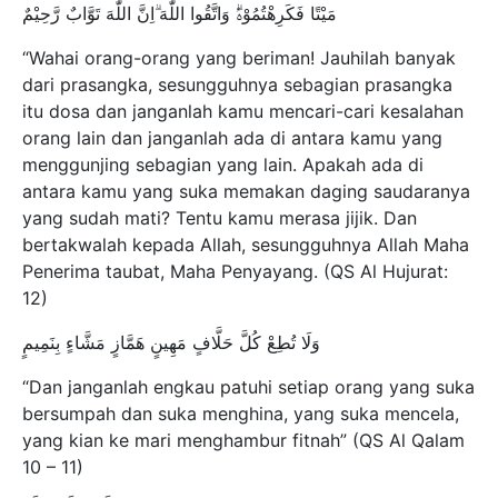
مَيْتًا فَكَرِهْتُمُوْهُۗ وَاتَّقُوا اللّٰهَ ۗاِنَّ اللّٰهَ تَوَّابٌ رَّحِيْمٌ
“Wahai orang-orang yang beriman! Jauhilah banyak
dari prasangka, sesungguhnya sebagian prasangka
itu dosa dan janganlah kamu mencari-cari kesalahan
orang lain dan janganlah ada di antara kamu yang
menggunjing sebagian yang lain. Apakah ada di
antara kamu yang suka memakan daging saudaranya
yang sudah mati? Tentu kamu merasa jijik. Dan
bertakwalah kepada Allah, sesungguhnya Allah Maha
Penerima taubat, Maha Penyayang. (QS Al Hujurat:
12)
وَلَا تُطِعْ كُلَّ حَلَّافٍ مَهِينٍ هَمَّازٍ مَشَّاءٍ بِنَمِيمٍ
“Dan janganlah engkau patuhi setiap orang yang suka
bersumpah dan suka menghina, yang suka mencela,
yang kian ke mari menghambur fitnah” (QS Al Qalam
10 – 11)