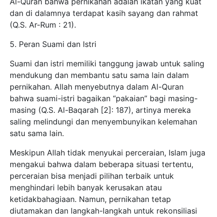
Al-Quran bahwa pernikahan adalah ikatan yang kuat
dan di dalamnya terdapat kasih sayang dan rahmat
(Q.S. Ar-Rum : 21).
5. Peran Suami dan Istri
Suami dan istri memiliki tanggung jawab untuk saling
mendukung dan membantu satu sama lain dalam
pernikahan. Allah menyebutnya dalam Al-Quran
bahwa suami-istri bagaikan “pakaian” bagi masing-
masing (Q.S. Al-Baqarah [2]: 187), artinya mereka
saling melindungi dan menyembunyikan kelemahan
satu sama lain.
Meskipun Allah tidak menyukai perceraian, Islam juga
mengakui bahwa dalam beberapa situasi tertentu,
perceraian bisa menjadi pilihan terbaik untuk
menghindari lebih banyak kerusakan atau
ketidakbahagiaan. Namun, pernikahan tetap
diutamakan dan langkah-langkah untuk rekonsiliasi