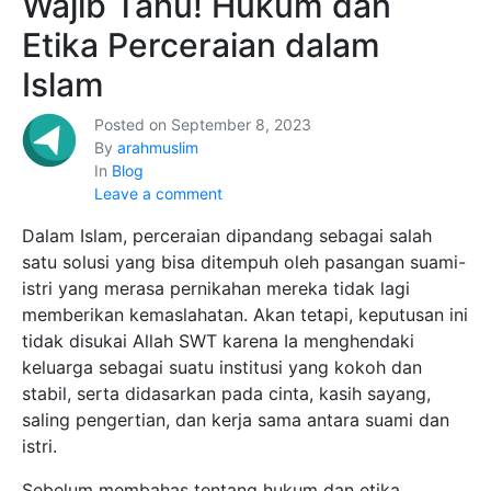
Wajib Tahu! Hukum dan
Etika Perceraian dalam
Islam
Posted on
September 8, 2023
By
arahmuslim
In
Blog
Leave a comment
Dalam Islam, perceraian dipandang sebagai salah
satu solusi yang bisa ditempuh oleh pasangan suami-
istri yang merasa pernikahan mereka tidak lagi
memberikan kemaslahatan. Akan tetapi, keputusan ini
tidak disukai Allah SWT karena Ia menghendaki
keluarga sebagai suatu institusi yang kokoh dan
stabil, serta didasarkan pada cinta, kasih sayang,
saling pengertian, dan kerja sama antara suami dan
istri.
Sebelum membahas tentang hukum dan etika