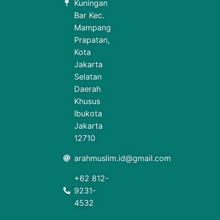
Kuningan
Bar Kec.
Mampang
Prapatan,
Kota
Jakarta
Selatan
Daerah
Khusus
Ibukota
Jakarta
12710
arahmuslim.id@gmail.com
+62 812-
9231-
4532