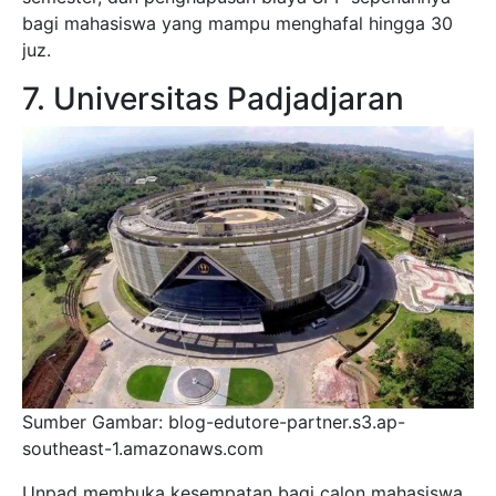
bagi mahasiswa yang mampu menghafal hingga 30
juz.
7. Universitas Padjadjaran
Sumber Gambar: blog-edutore-partner.s3.ap-
southeast-1.amazonaws.com
Unpad membuka kesempatan bagi calon mahasiswa