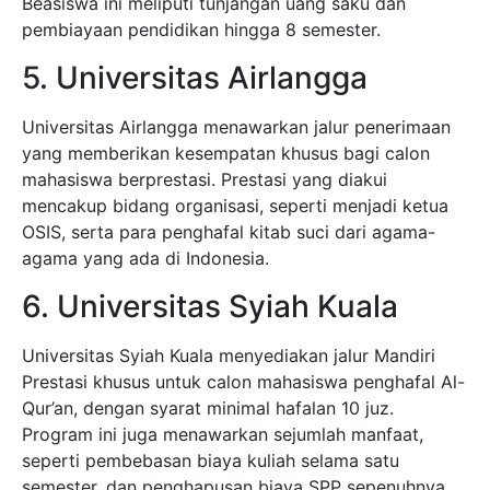
Beasiswa ini meliputi tunjangan uang saku dan
pembiayaan pendidikan hingga 8 semester.
5. Universitas Airlangga
Universitas Airlangga menawarkan jalur penerimaan
yang memberikan kesempatan khusus bagi calon
mahasiswa berprestasi. Prestasi yang diakui
mencakup bidang organisasi, seperti menjadi ketua
OSIS, serta para penghafal kitab suci dari agama-
agama yang ada di Indonesia.
6. Universitas Syiah Kuala
Universitas Syiah Kuala menyediakan jalur Mandiri
Prestasi khusus untuk calon mahasiswa penghafal Al-
Qur’an, dengan syarat minimal hafalan 10 juz.
Program ini juga menawarkan sejumlah manfaat,
seperti pembebasan biaya kuliah selama satu
semester, dan penghapusan biaya SPP sepenuhnya