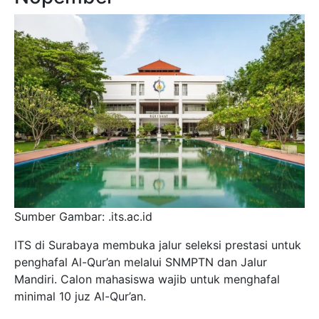
Sumber Gambar: .its.ac.id
ITS di Surabaya membuka jalur seleksi prestasi untuk
penghafal Al-Qur’an melalui SNMPTN dan Jalur
Mandiri. Calon mahasiswa wajib untuk menghafal
minimal 10 juz Al-Qur’an.