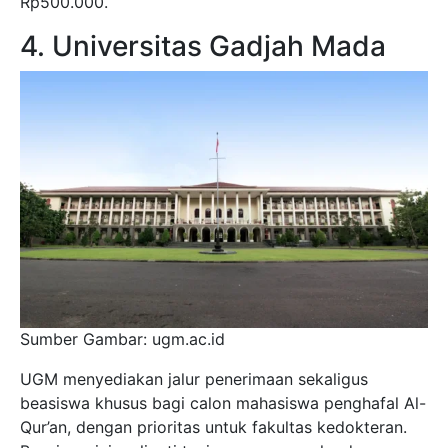
Rp500.000.
4. Universitas Gadjah Mada
Sumber Gambar: ugm.ac.id
UGM menyediakan jalur penerimaan sekaligus
beasiswa khusus bagi calon mahasiswa penghafal Al-
Qur’an, dengan prioritas untuk fakultas kedokteran.