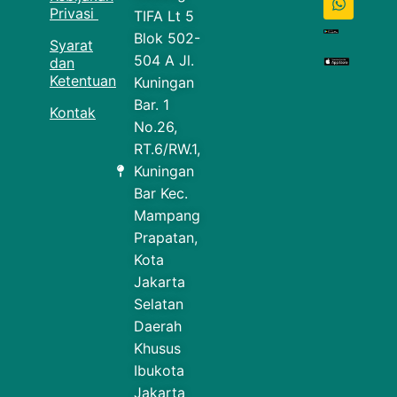
Privasi
TIFA Lt 5
Blok 502-
Syarat
504 A Jl.
dan
Ketentuan
Kuningan
Bar. 1
Kontak
No.26,
RT.6/RW.1,
Kuningan
Bar Kec.
Mampang
Prapatan,
Kota
Jakarta
Selatan
Daerah
Khusus
Ibukota
Jakarta