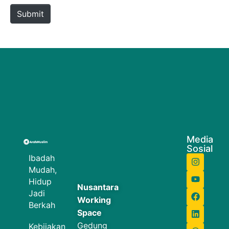
Submit
Media
Sosial
Ibadah
Mudah,
Hidup
Nusantara
Jadi
Working
Berkah
Space
Gedung
Kebijakan