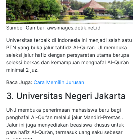
Sumber Gambar: awsimages.detik.net.id
Universitas terbaik di Indonesia ini menjadi salah satu
PTN yang buka jalur tahfidz Al-Qur’an. UI membuka
seleksi jalur hafiz dengan persyaratan utama berupa
seleksi berkas dan kemampuan menghafal Al-Qur’an
minimal 2 juz.
Baca Juga:
Cara Memilih Jurusan
3. Universitas Negeri Jakarta
UNJ membuka penerimaan mahasiswa baru bagi
penghafal Al-Qur’an melalui jalur Mandiri-Prestasi.
Jalur ini juga menyediakan beasiswa khusus untuk
para hafiz Al-Qur’an, termasuk uang saku sebesar