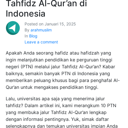
Tahfidz Al-Qur’an di
Indonesia
Posted on
Januari 15, 2025
By
arahmuslim
In
Blog
Leave a comment
Apakah Anda seorang hafidz atau hafidzah yang
ingin melanjutkan pendidikan ke perguruan tinggi
negeri (PTN) melalui jalur Tahfidz Al-Qur’an? Kabar
baiknya, semakin banyak PTN di Indonesia yang
memberikan peluang khusus bagi para penghafal Al-
Qur’an untuk mengakses pendidikan tinggi.
Lalu, universitas apa saja yang menerima jalur
tahfidz? Dalam artikel ini, kami merangkum 10 PTN
yang membuka jalur Tahfidz Al-Qur’an lengkap
dengan informasi pentingnya. Yuk, simak daftar
selengkapnya dan temukan universitas impian Anda