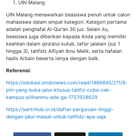
UIN Malang
UIN Malang menawarkan beasiswa penuh untuk calon
mahasiswa dalam empat kategori. Kategori pertama
adalah penghafal Al-Qur’an 30 juz. Selain itu,
beasiswa juga diberikan kepada Anda yang memiliki
keahlian dalam qira’atul kutub, tafsir jalalain (juz 1
hingga 3), tahfidz Alfiyah Ibnu Malik, serta hafalan
hadis Arbain beserta isinya dengan baik.
Referensi:
https://edukasi.sindonews.com/read/1466845/211/8-
ptn-yang-buka-jalur-khusus-tahfiz-coba-cek-
kampus-pilihanmu-ada-ga-1727928629
https://santrihub.or.id/daftar-perguruan-tinggi-
dengan-jalur-masuk-untuk-tahfidz-apa-saja