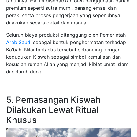
tahunnya. Hal ini disebabkan oleh penggunaan bahan
premium seperti sutra murni, benang emas, dan
perak, serta proses pengerjaan yang sepenuhnya
dilakukan secara detail dan manual.
Seluruh biaya produksi ditanggung oleh Pemerintah
Arab Saudi
sebagai bentuk penghormatan terhadap
Ka’bah. Nilai fantastis tersebut sebanding dengan
kedudukan Kiswah sebagai simbol kemuliaan dan
kesucian rumah Allah yang menjadi kiblat umat Islam
di seluruh dunia.
5. Pemasangan Kiswah
Dilakukan Lewat Ritual
Khusus