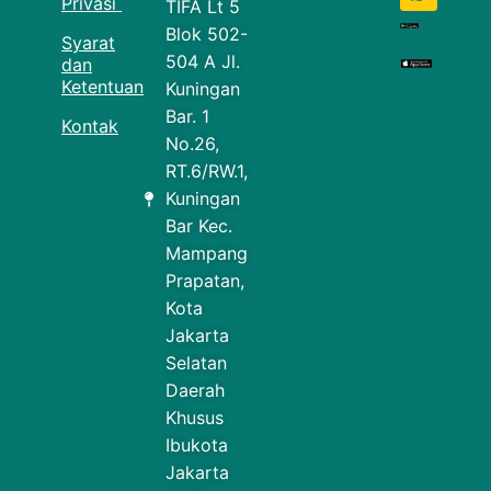
Privasi
TIFA Lt 5
Blok 502-
Syarat
504 A Jl.
dan
Ketentuan
Kuningan
Bar. 1
Kontak
No.26,
RT.6/RW.1,
Kuningan
Bar Kec.
Mampang
Prapatan,
Kota
Jakarta
Selatan
Daerah
Khusus
Ibukota
Jakarta