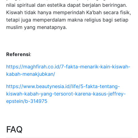
nilai spiritual dan estetika dapat berjalan beriringan.
Kiswah tidak hanya memperindah Ka’bah secara fisik,
tetapi juga memperdalam makna religius bagi setiap
muslim yang menatapnya.
Referensi
:
https://maghfirah.co.id/7-fakta-menarik-kain-kiswah-
kabah-menakjubkan/
https://www.beautynesia.id/life/5-fakta-tentang-
kiswah-kabah-yang-tersorot-karena-kasus-jeffrey-
epstein/b-314975
FAQ