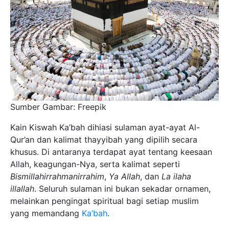
Sumber Gambar: Freepik
Kain Kiswah Ka’bah dihiasi sulaman ayat-ayat Al-
Qur’an dan kalimat thayyibah yang dipilih secara
khusus. Di antaranya terdapat ayat tentang keesaan
Allah, keagungan-Nya, serta kalimat seperti
Bismillahirrahmanirrahim
,
Ya Allah
, dan
La ilaha
illallah
. Seluruh sulaman ini bukan sekadar ornamen,
melainkan pengingat spiritual bagi setiap muslim
yang memandang
Ka’bah
.