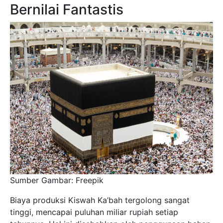
Bernilai Fantastis
Sumber Gambar: Freepik
Biaya produksi Kiswah Ka’bah tergolong sangat
tinggi, mencapai puluhan miliar rupiah setiap