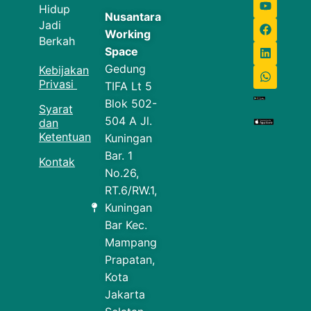
Hidup
Nusantara
Jadi
Working
Berkah
Space
Gedung
Kebijakan
Privasi
TIFA Lt 5
Blok 502-
Syarat
504 A Jl.
dan
Ketentuan
Kuningan
Bar. 1
Kontak
No.26,
RT.6/RW.1,
Kuningan
Bar Kec.
Mampang
Prapatan,
Kota
Jakarta