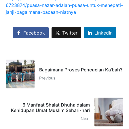
6723874/puasa-nazar-adalah-puasa-untuk-menepati-
janji-bagaimana-bacaan-niatnya
Facebook
Twitter
LinkedIn
Bagaimana Proses Pencucian Ka'bah?
Previous
6 Manfaat Shalat Dhuha dalam
Kehidupan Umat Muslim Sehari-hari
Next