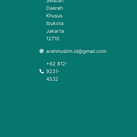
Selatan
Daerah
Khusus
Ibukota
Jakarta
12710
arahmuslim.id@gmail.com
+62 812-
9231-
4532