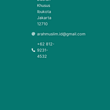
Khusus
Ibukota
Jakarta
12710
arahmuslim.id@gmail.com
+62 812-
9231-
4532