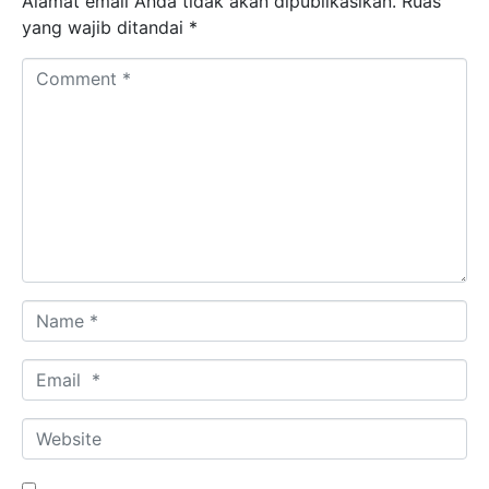
Alamat email Anda tidak akan dipublikasikan.
Ruas
yang wajib ditandai
*
Comment *
Name *
Email *
Website