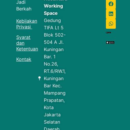
Jadi
Working
Berkah
Space
Gedung
Kebijakan
Privasi
TIFA Lt 5
Blok 502-
Syarat
504 A Jl.
dan
Ketentuan
Kuningan
Bar. 1
Kontak
No.26,
RT.6/RW.1,
Kuningan
Bar Kec.
Mampang
Prapatan,
Kota
Jakarta
Selatan
Daerah