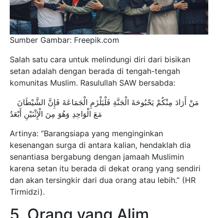
Sumber Gambar: Freepik.com
Salah satu cara untuk melindungi diri dari bisikan
setan adalah dengan berada di tengah-tengah
komunitas Muslim. Rasulullah SAW bersabda:
مَنْ أَرَادَ مِنْكُمْ يَحْبُوحَةَ الْجَنَّةِ فَلْيَلْزَمِ الْجَمَاعَةَ فَإِنَّ الشَّيْطَانَ
مَعَ الْوَاحِدِ وَهُوَ مِنَ الْإِثْنَيْنِ أَبْعَدُ
Artinya: “Barangsiapa yang menginginkan
kesenangan surga di antara kalian, hendaklah dia
senantiasa bergabung dengan jamaah Muslimin
karena setan itu berada di dekat orang yang sendiri
dan akan tersingkir dari dua orang atau lebih.” (HR
Tirmidzi).
5. Orang yang Alim