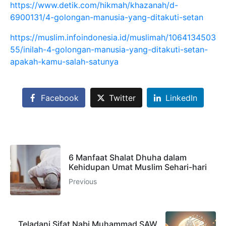
https://www.detik.com/hikmah/khazanah/d-
6900131/4-golongan-manusia-yang-ditakuti-setan
https://muslim.infoindonesia.id/muslimah/1064134503
55/inilah-4-golongan-manusia-yang-ditakuti-setan-
apakah-kamu-salah-satunya
Facebook
Twitter
LinkedIn
6 Manfaat Shalat Dhuha dalam
Kehidupan Umat Muslim Sehari-hari
Previous
Teladani Sifat Nabi Muhammad SAW