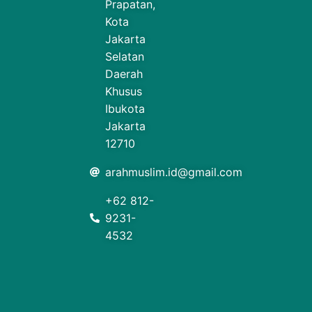
Prapatan,
Kota
Jakarta
Selatan
Daerah
Khusus
Ibukota
Jakarta
12710
arahmuslim.id@gmail.com
+62 812-
9231-
4532