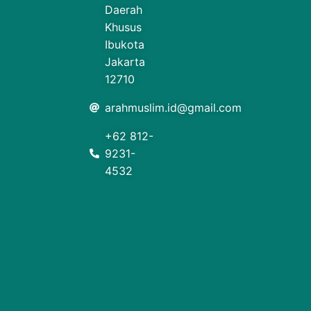
Daerah
Khusus
Ibukota
Jakarta
12710
arahmuslim.id@gmail.com
+62 812-
9231-
4532