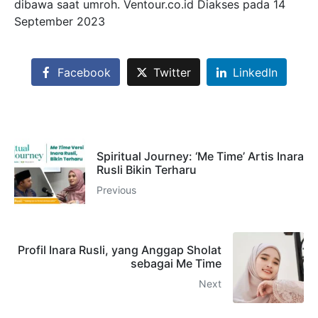
dibawa saat umroh. Ventour.co.id Diakses pada 14
September 2023
Facebook
Twitter
LinkedIn
Spiritual Journey: ‘Me Time’ Artis Inara
Rusli Bikin Terharu
Previous
Profil Inara Rusli, yang Anggap Sholat
sebagai Me Time
Next