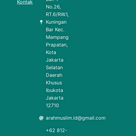
Kontak
No.26,
RT.6/RW.1,
Kuningan
Bar Kec.
Mampang
Prapatan,
Kota
Jakarta
Selatan
Daerah
Khusus
Ibukota
Jakarta
12710
arahmuslim.id@gmail.com
+62 812-