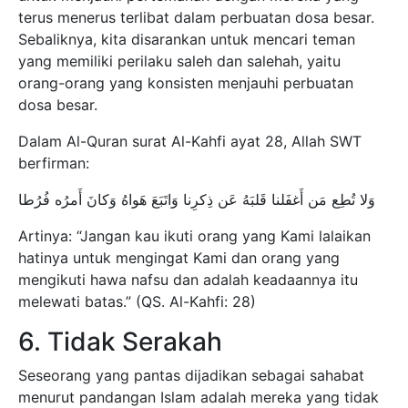
terus menerus terlibat dalam perbuatan dosa besar.
Sebaliknya, kita disarankan untuk mencari teman
yang memiliki perilaku saleh dan salehah, yaitu
orang-orang yang konsisten menjauhi perbuatan
dosa besar.
Dalam Al-Quran surat Al-Kahfi ayat 28, Allah SWT
berfirman:
وَلا تُطِع مَن أَغفَلنا قَلبَهُ عَن ذِكرِنا وَاتَبَعَ هَواهُ وَكانَ أَمرُه فُرُطا
Artinya: “Jangan kau ikuti orang yang Kami lalaikan
hatinya untuk mengingat Kami dan orang yang
mengikuti hawa nafsu dan adalah keadaannya itu
melewati batas.” (QS. Al-Kahfi: 28)
6. Tidak Serakah
Seseorang yang pantas dijadikan sebagai sahabat
menurut pandangan Islam adalah mereka yang tidak