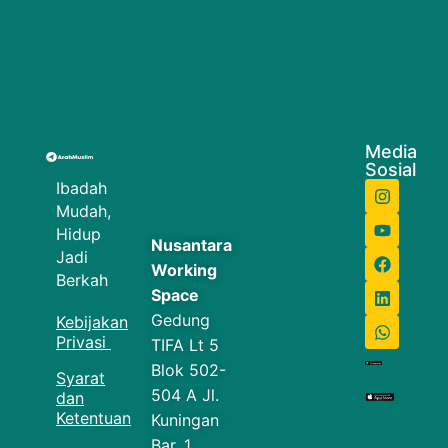
Media
Sosial
Ibadah
Mudah,
Hidup
Nusantara
Jadi
Working
Berkah
Space
Gedung
Kebijakan
Privasi
TIFA Lt 5
Blok 502-
Syarat
504 A Jl.
dan
Ketentuan
Kuningan
Bar. 1