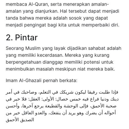
membaca Al-Quran, serta menerapkan amalan-
amalan yang dianjurkan. Hal tersebut dapat menjadi
tanda bahwa mereka adalah sosok yang dapat
menjadi pengingat bagi kita untuk memperbaiki diri.
2. Pintar
Seorang Muslim yang layak dijadikan sahabat adalah
yang memiliki kecerdasan. Mereka yang kurang
berpengetahuan dianggap memiliki potensi untuk
menimbulkan masalah meskipun niat mereka baik.
Imam Al-Ghazali pernah berkata:
فإذا طلبت رفيقا ليكون شريكك في التعلم، وصاحبك في أمر
دينك ودنيا فراع فيه خمس خصال: الأولى: العقل: فلا خير في
صحبة الأحمق، فإلى الوحشة والقطيعة يرجع آخرها، وأحسن
أحواله أن يضرك وهو يريد أن ينفعك، والعدو العاقل خير من
الصديق الأحمق