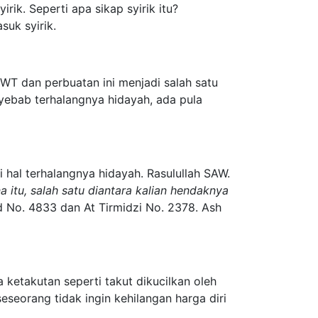
irik. Seperti apa sikap syirik itu?
suk syirik.
T dan perbuatan ini menjadi salah satu
yebab terhalangnya hidayah, ada pula
hal terhalangnya hidayah. Rasulullah SAW.
itu, salah satu diantara kalian hendaknya
No. 4833 dan At Tirmidzi No. 2378. Ash
 ketakutan seperti takut dikucilkan oleh
eseorang tidak ingin kehilangan harga diri