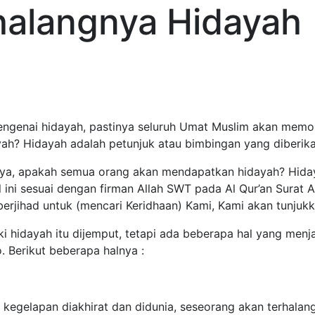
halangnya Hidayah
engenai hidayah, pastinya seluruh Umat Muslim akan memo
yah? Hidayah adalah petunjuk atau bimbingan yang diberik
ya, apakah semua orang akan mendapatkan hidayah? Hiday
l ini sesuai dengan firman Allah SWT pada Al Qur’an Surat
erjihad untuk (mencari Keridhaan) Kami, Kami akan tunjukka
i hidayah itu dijemput, tetapi ada beberapa hal yang men
o. Berikut beberapa halnya :
 kegelapan diakhirat dan didunia, seseorang akan terhalan