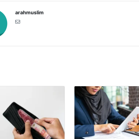
arahmuslim