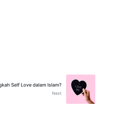
gkah Self Love dalam Islam?
Next