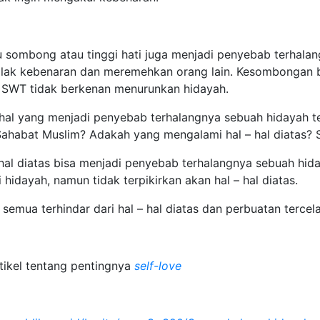
u sombong atau tinggi hati juga menjadi penyebab terhala
lak kebenaran dan meremehkan orang lain. Kesombongan 
h SWT tidak berkenan menurunkan hidayah.
a hal yang menjadi penyebab terhalangnya sebuah hidayah 
ahabat Muslim? Adakah yang mengalami hal – hal diatas? S
hal diatas bisa menjadi penyebab terhalangnya sebuah hid
 hidayah, namun tidak terpikirkan akan hal – hal diatas.
semua terhindar dari hal – hal diatas dan perbuatan tercel
tikel tentang pentingnya
self-love