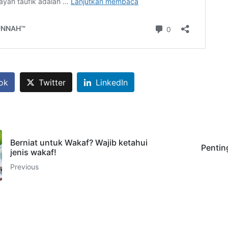
ok
Twitter
LinkedIn
Berniat untuk Wakaf? Wajib ketahui
Pentin
jenis wakaf!
Previous