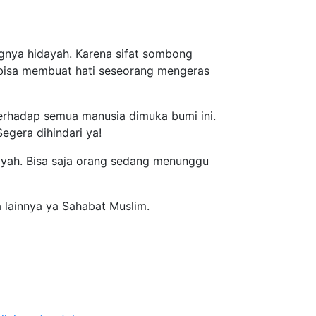
ngnya hidayah. Karena sifat sombong
bisa membuat hati seseorang mengeras
terhadap semua manusia dimuka bumi ini.
egera dihindari ya!
ayah. Bisa saja orang sedang menunggu
a lainnya ya Sahabat Muslim.