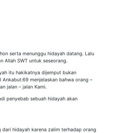
hon serta menunggu hidayah datang. Lalu
an Allah SWT untuk seseorang.
ah itu hakikatnya dijemput bukan
 Al Ankabut:69 menjelaskan bahwa orang –
n jalan – jalan Kami.
jadi penyebab sebuah hidayah akan
g dari hidayah karena zalim terhadap orang