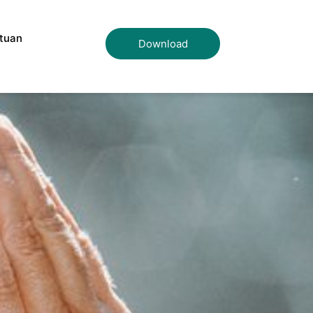
tuan
Download